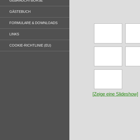
GEBRAUCHTBÖRSE
GÄSTEBUCH
FORMULARE & DOWNLOADS
LINKS
COOKIE-RICHTLINIE (EU)
[Zeige eine Slideshow]