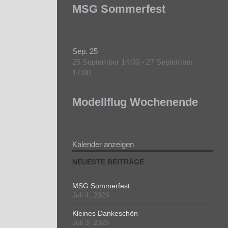
MSG Sommerfest
Sep.
25
25 September 14:00
-
27 September
17:00
Modellflug Wochenende
Kalender anzeigen
NEUESTE BEITRÄGE
MSG Sommerfest
Juli 4, 2026
Kleines Dankeschön
Juli 3, 2026