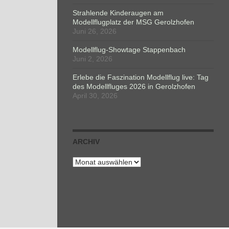
Strahlende Kinderaugen am
Modellflugplatz der MSG Gerolzhofen
Juni 26, 2026
Modellflug-Showtage Stappenbach
Juni 2, 2026
Erlebe die Faszination Modellflug live: Tag
des Modellfluges 2026 in Gerolzhofen
April 30, 2026
ARCHIV
Archiv