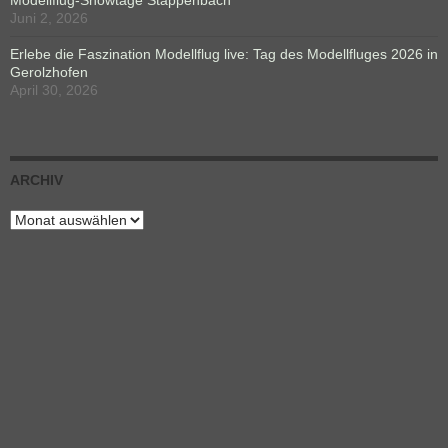
Juni 2, 2026
Erlebe die Faszination Modellflug live: Tag des Modellfluges 2026 in
Gerolzhofen
April 30, 2026
ARCHIV
Archiv