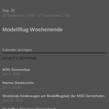
Sep.
25
25 September 14:00
-
27 September 17:00
Modellflug Wochenende
Kalender anzeigen
NEUESTE BEITRÄGE
MSG Sommerfest
Juli 4, 2026
Kleines Dankeschön
Juli 3, 2026
Strahlende Kinderaugen am Modellflugplatz der MSG Gerolzhofen
Juni 26, 2026
Modellflug-Showtage Stappenbach