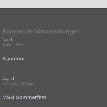
Kommende Veranstaltungen
Aug.
11
10:00
-
15:00
Kanutour
Aug.
21
21 August
-
23 August
MSG Sommerfest