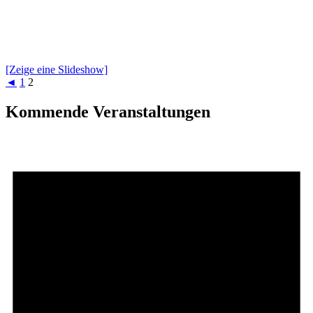
[Zeige eine Slideshow]
◄
1
2
Kommende Veranstaltungen