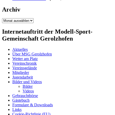
Archiv
Archiv
Internetauftritt der Modell-Sport-
Gemeinschaft Gerolzhofen
Aktuelles
Über MSG Gerolzhofen
Wetter am Platz
Vereinschronik
Vereinsgelände
Mitglieder
Jugendarbeit
Bilder und Videos
Bilder
Videos
Gebrauchtbörse
Gästebuch
Formulare & Downloads
Links
Cookie-Richtlinie (EU)