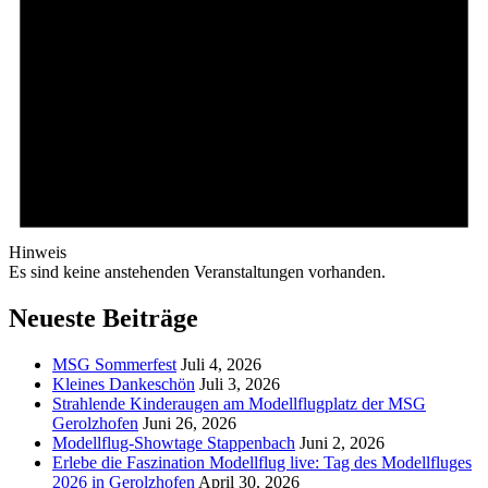
Hinweis
Es sind keine anstehenden Veranstaltungen vorhanden.
Neueste Beiträge
MSG Sommerfest
Juli 4, 2026
Kleines Dankeschön
Juli 3, 2026
Strahlende Kinderaugen am Modellflugplatz der MSG
Gerolzhofen
Juni 26, 2026
Modellflug-Showtage Stappenbach
Juni 2, 2026
Erlebe die Faszination Modellflug live: Tag des Modellfluges
2026 in Gerolzhofen
April 30, 2026