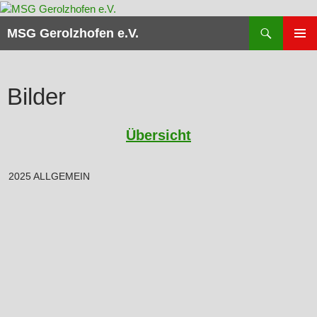
Zum
Inhalt
Suchen
MSG Gerolzhofen e.V.
springen
PRIMÄR
MENÜ
Bilder
Übersicht
2025 ALLGEMEIN