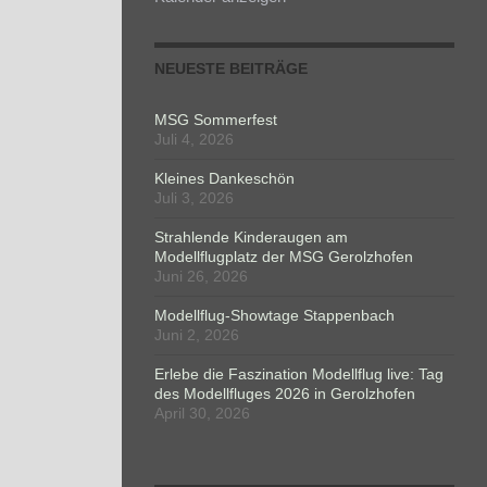
NEUESTE BEITRÄGE
MSG Sommerfest
Juli 4, 2026
Kleines Dankeschön
Juli 3, 2026
Strahlende Kinderaugen am
Modellflugplatz der MSG Gerolzhofen
Juni 26, 2026
Modellflug-Showtage Stappenbach
Juni 2, 2026
Erlebe die Faszination Modellflug live: Tag
des Modellfluges 2026 in Gerolzhofen
April 30, 2026