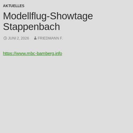
AKTUELLES
Modellflug-Showtage
Stappenbach
JUNI 2, 2026
FRIEDMANN F.
https://www.mbc-bamberg.info