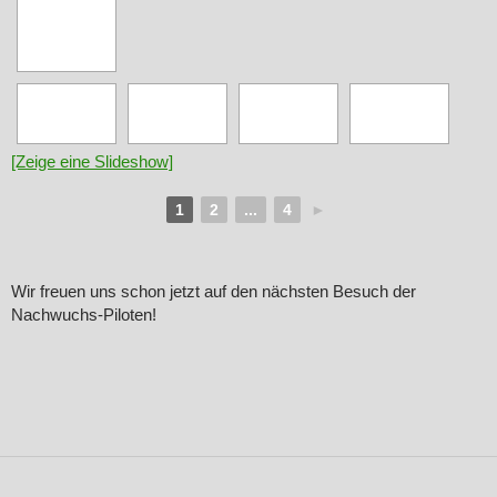
[Zeige eine Slideshow]
1
2
...
4
►
Wir freuen uns schon jetzt auf den nächsten Besuch der
Nachwuchs-Piloten!