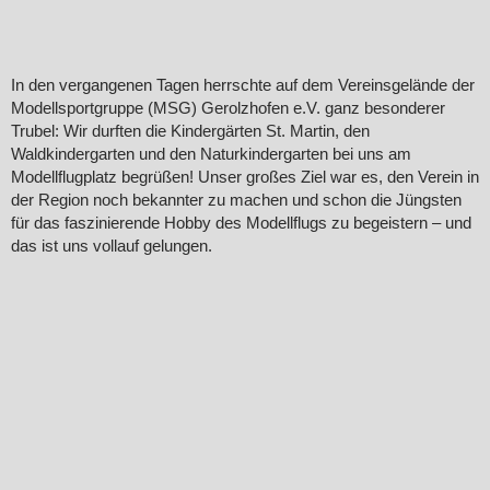
In den vergangenen Tagen herrschte auf dem Vereinsgelände der
Modellsportgruppe (MSG) Gerolzhofen e.V. ganz besonderer
Trubel: Wir durften die Kindergärten St. Martin, den
Waldkindergarten und den Naturkindergarten bei uns am
Modellflugplatz begrüßen! Unser großes Ziel war es, den Verein in
der Region noch bekannter zu machen und schon die Jüngsten
für das faszinierende Hobby des Modellflugs zu begeistern – und
das ist uns vollauf gelungen.