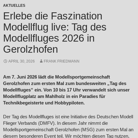
AKTUELLES
Erlebe die Faszination
Modellflug live: Tag des
Modellfluges 2026 in
Gerolzhofen
APRIL 30, 2026
FRANK FRIEDMANN
Am 7. Juni 2026 lädt die Modellsportgemeinschaft
Gerolzhofen zum ersten Mal zum bundesweiten „Tag des
Modellfluges“ ein. Von 10 bis 17 Uhr verwandelt sich unser
Modellflugplatz am Mahlholz in ein Paradies für
Technikbegeisterte und Hobbypiloten.
Der Tag des Modellfluges ist eine Initiative des Deutschen Modell
Flieger Verbands (DMFV)
.
In diesem Jahr nimmt die
Modellsportgemeinschaft Gerolzhofen (MSG) zum ersten Mal an
diesem besonderen Event teil
. Wir möchten diesen Tag nutzen,