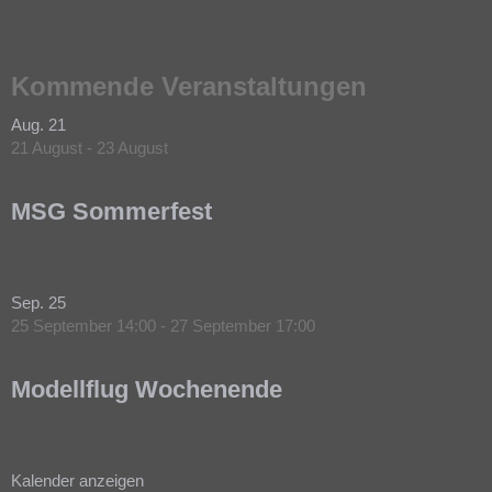
Kommende Veranstaltungen
Aug.
21
21 August
-
23 August
MSG Sommerfest
Sep.
25
25 September 14:00
-
27 September 17:00
Modellflug Wochenende
Kalender anzeigen