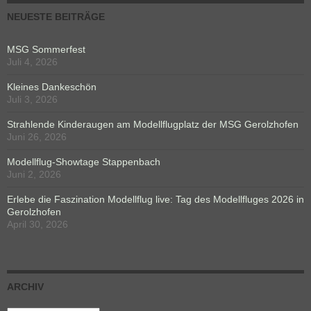
NEUESTE BEITRÄGE
MSG Sommerfest
Juli 4, 2026
Kleines Dankeschön
Juli 3, 2026
Strahlende Kinderaugen am Modellflugplatz der MSG Gerolzhofen
Juni 26, 2026
Modellflug-Showtage Stappenbach
Juni 2, 2026
Erlebe die Faszination Modellflug live: Tag des Modellfluges 2026 in
Gerolzhofen
April 30, 2026
ARCHIV