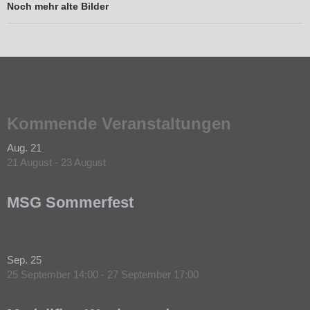
Noch mehr alte Bilder
Kommende Veranstaltungen
Aug.
21
21 August
-
23 August
MSG Sommerfest
Sep.
25
25 September 14:00
-
27 September 17:00