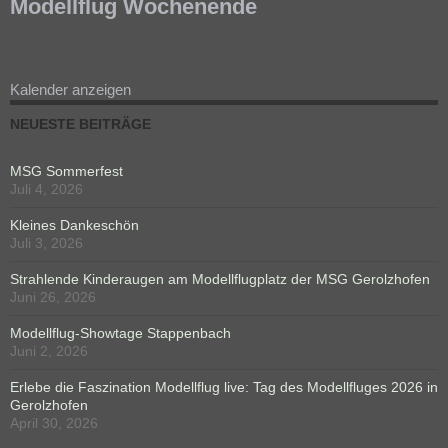
Modellflug Wochenende
Kalender anzeigen
NEUESTE BEITRÄGE
MSG Sommerfest
Juli 4, 2026
Kleines Dankeschön
Juli 3, 2026
Strahlende Kinderaugen am Modellflugplatz der MSG Gerolzhofen
Juni 26, 2026
Modellflug-Showtage Stappenbach
Juni 2, 2026
Erlebe die Faszination Modellflug live: Tag des Modellfluges 2026 in
Gerolzhofen
April 30, 2026