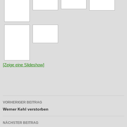
[Zeige eine Slideshow]
Beitragsnavigation
VORHERIGER BEITRAG
Werner Kehl verstorben
NÄCHSTER BEITRAG