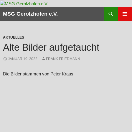
Zum
Inhalt
Suchen
MSG Gerolzhofen e.V.
springen
PRIMÄR
MENÜ
AKTUELLES
Alte Bilder aufgetaucht
JANUAR 19, 2022
FRANK FRIEDMANN
Die Bilder stammen von Peter Kraus