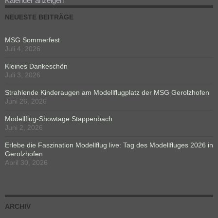
Kalender anzeigen
NEUESTE BEITRÄGE
MSG Sommerfest
Juli 4, 2026
Kleines Dankeschön
Juli 3, 2026
Strahlende Kinderaugen am Modellflugplatz der MSG Gerolzhofen
Juni 26, 2026
Modellflug-Showtage Stappenbach
Juni 2, 2026
Erlebe die Faszination Modellflug live: Tag des Modellfluges 2026 in
Gerolzhofen
April 30, 2026
ARCHIV