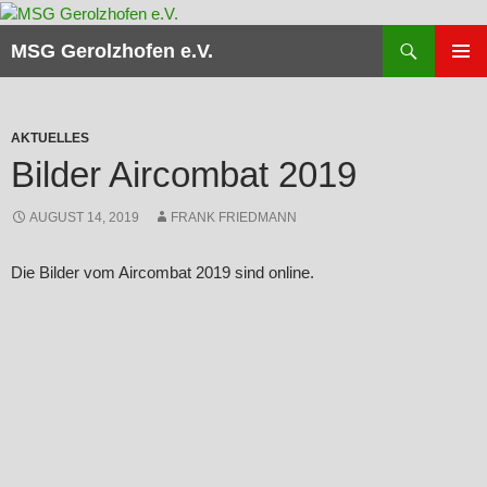
Zum
Inhalt
Suchen
MSG Gerolzhofen e.V.
springen
PRIMÄR
MENÜ
AKTUELLES
Bilder Aircombat 2019
AUGUST 14, 2019
FRANK FRIEDMANN
Die Bilder vom Aircombat 2019 sind online.