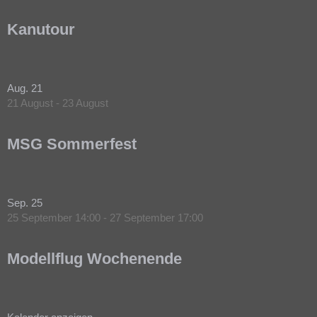
Kanutour
Aug.
21
21 August
-
23 August
MSG Sommerfest
Sep.
25
25 September 14:00
-
27 September 17:00
Modellflug Wochenende