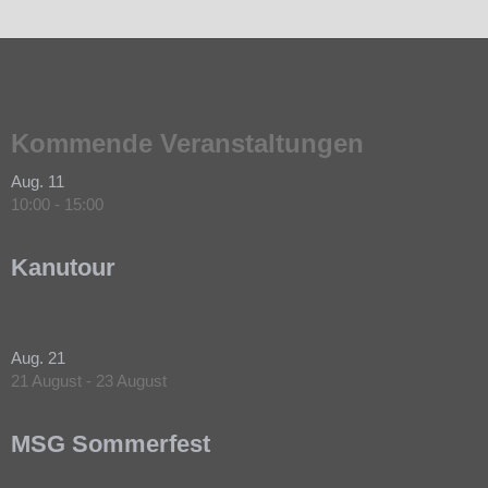
Kommende Veranstaltungen
Aug.
11
10:00
-
15:00
Kanutour
Aug.
21
21 August
-
23 August
MSG Sommerfest