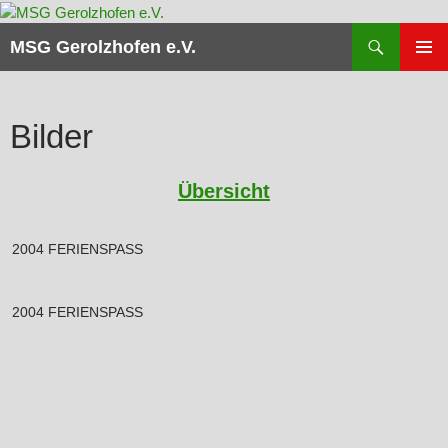
Zum
Inhalt
Suchen
MSG Gerolzhofen e.V.
springen
PRIMÄR
MENÜ
Bilder
Übersicht
2004 FERIENSPASS
2004 FERIENSPASS