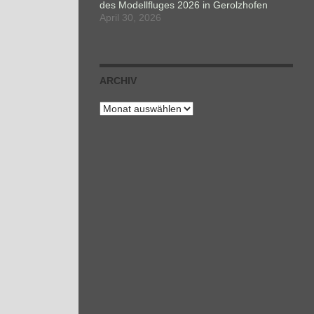
des Modellfluges 2026 in Gerolzhofen
April 30, 2026
ARCHIV
Archiv