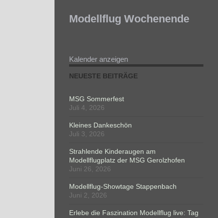
Modellflug Wochenende
Kalender anzeigen
NEUESTE BEITRÄGE
MSG Sommerfest
Juli 4, 2026
Kleines Dankeschön
Juli 3, 2026
Strahlende Kinderaugen am
Modellflugplatz der MSG Gerolzhofen
Juni 26, 2026
Modellflug-Showtage Stappenbach
Juni 2, 2026
Erlebe die Faszination Modellflug live: Tag