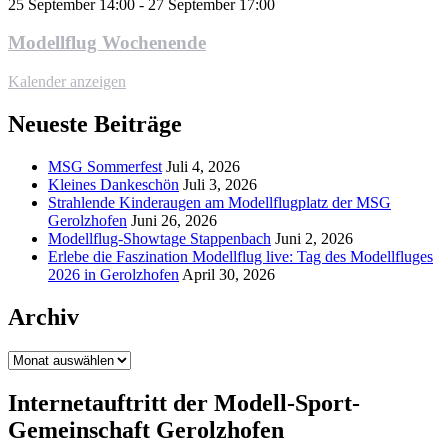
25 September 14:00
-
27 September 17:00
Modellflug Wochenende
Kalender anzeigen
Neueste Beiträge
MSG Sommerfest
Juli 4, 2026
Kleines Dankeschön
Juli 3, 2026
Strahlende Kinderaugen am Modellflugplatz der MSG
Gerolzhofen
Juni 26, 2026
Modellflug-Showtage Stappenbach
Juni 2, 2026
Erlebe die Faszination Modellflug live: Tag des Modellfluges
2026 in Gerolzhofen
April 30, 2026
Archiv
Archiv
Internetauftritt der Modell-Sport-
Gemeinschaft Gerolzhofen