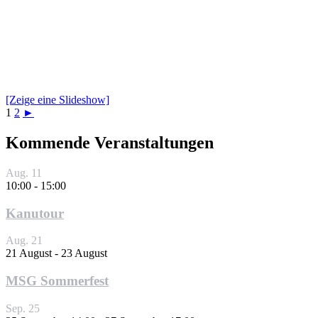
[Zeige eine Slideshow]
1
2
►
Kommende Veranstaltungen
Aug.
11
10:00
-
15:00
Kanutour
Aug.
21
21 August
-
23 August
MSG Sommerfest
Sep.
25