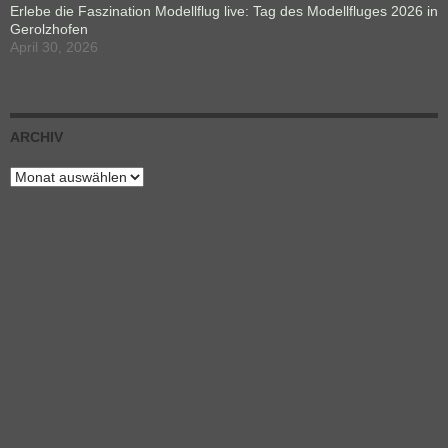
Erlebe die Faszination Modellflug live: Tag des Modellfluges 2026 in
Gerolzhofen
April 30, 2026
ARCHIV
Archiv