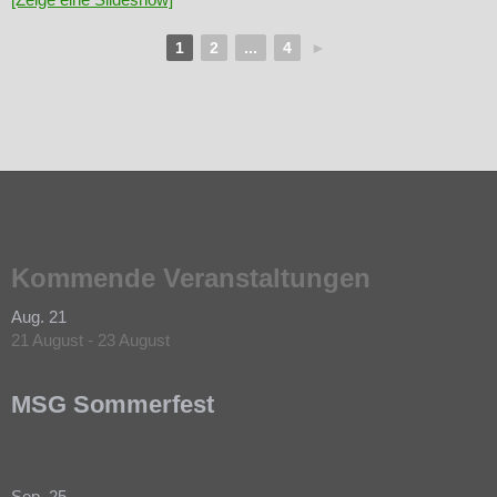
1
2
...
4
►
Kommende Veranstaltungen
Aug.
21
21 August
-
23 August
MSG Sommerfest
Sep.
25