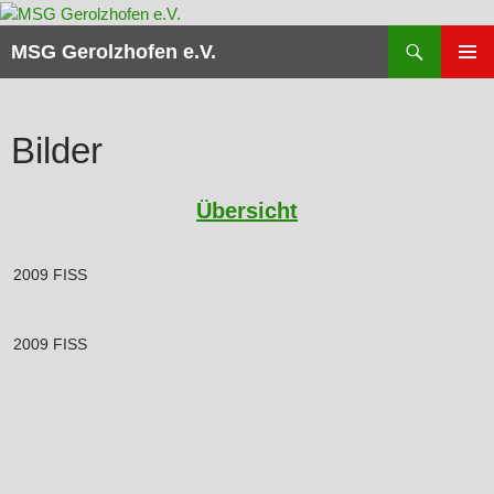
Zum
Inhalt
Suchen
MSG Gerolzhofen e.V.
springen
PRIMÄR
MENÜ
Bilder
Übersicht
2009 FISS
2009 FISS