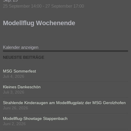
25 September 14:00
-
27 September 17:00
Modellflug Wochenende
Kalender anzeigen
NEUESTE BEITRÄGE
MSG Sommerfest
Juli 4, 2026
Kleines Dankeschön
Juli 3, 2026
Strahlende Kinderaugen am Modellflugplatz der MSG Gerolzhofen
Juni 26, 2026
Modellflug-Showtage Stappenbach
Juni 2, 2026