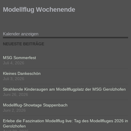
Modellflug Wochenende
Kalender anzeigen
NEUESTE BEITRÄGE
MSG Sommerfest
Juli 4, 2026
Kleines Dankeschön
Juli 3, 2026
Strahlende Kinderaugen am Modellflugplatz der MSG Gerolzhofen
Juni 26, 2026
Modellflug-Showtage Stappenbach
Juni 2, 2026
Erlebe die Faszination Modellflug live: Tag des Modellfluges 2026 in
Gerolzhofen