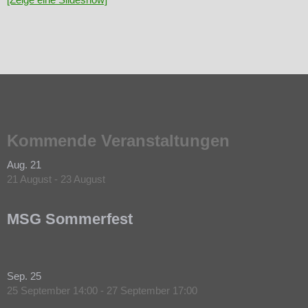
Kommende Veranstaltungen
Aug.
21
21 August
-
23 August
MSG Sommerfest
Sep.
25
25 September 14:00
-
27 September 17:00