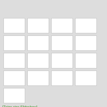
[Zeige eine Slideshow]