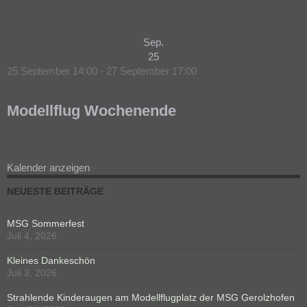
Sep.
25
25 September 14:00
-
27 September 17:00
Modellflug Wochenende
Kalender anzeigen
NEUESTE BEITRÄGE
MSG Sommerfest
Juli 4, 2026
Kleines Dankeschön
Juli 3, 2026
Strahlende Kinderaugen am Modellflugplatz der MSG Gerolzhofen