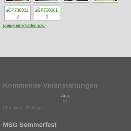
[Zeige eine Slideshow]
Kommende Veranstaltungen
Aug.
21
21 August
-
23 August
MSG Sommerfest