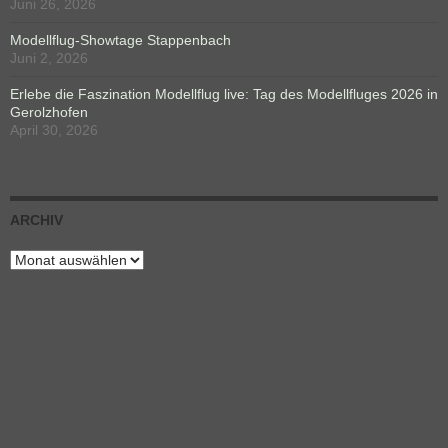
Juni 26, 2026
Modellflug-Showtage Stappenbach
Juni 2, 2026
Erlebe die Faszination Modellflug live: Tag des Modellfluges 2026 in
Gerolzhofen
April 30, 2026
ARCHIV
Archiv