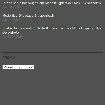
Strahlende Kinderaugen am Modellflugplatz der MSG Gerolzhofen
Juni 26, 2026
Modellflug-Showtage Stappenbach
Juni 2, 2026
Erlebe die Faszination Modellflug live: Tag des Modellfluges 2026 in
Gerolzhofen
April 30, 2026
ARCHIV
Archiv