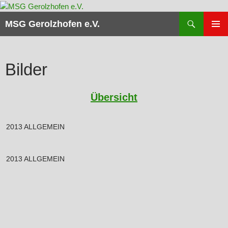
Zum
Inhalt
Suchen
MSG Gerolzhofen e.V.
springen
PRIMÄR
MENÜ
Bilder
Übersicht
2013 ALLGEMEIN
2013 ALLGEMEIN