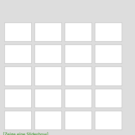
[Zeige eine Slideshow]