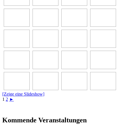
[Zeige eine Slideshow]
1
2
►
Kommende Veranstaltungen