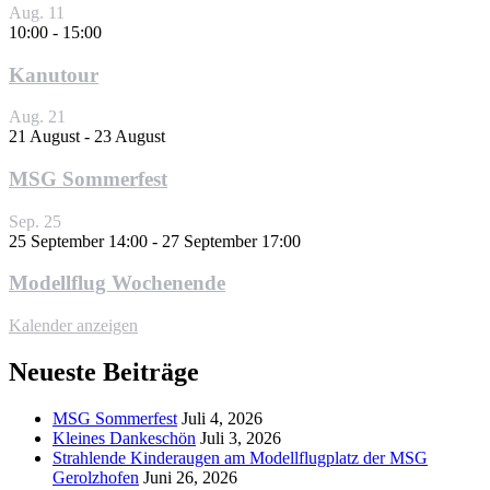
Aug.
11
10:00
-
15:00
Kanutour
Aug.
21
21 August
-
23 August
MSG Sommerfest
Sep.
25
25 September 14:00
-
27 September 17:00
Modellflug Wochenende
Kalender anzeigen
Neueste Beiträge
MSG Sommerfest
Juli 4, 2026
Kleines Dankeschön
Juli 3, 2026
Strahlende Kinderaugen am Modellflugplatz der MSG
Gerolzhofen
Juni 26, 2026