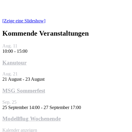
[Zeige eine Slideshow]
Kommende Veranstaltungen
Aug.
11
10:00
-
15:00
Kanutour
Aug.
21
21 August
-
23 August
MSG Sommerfest
Sep.
25
25 September 14:00
-
27 September 17:00
Modellflug Wochenende
Kalender anzeigen