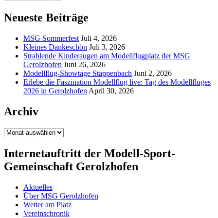
Neueste Beiträge
MSG Sommerfest
Juli 4, 2026
Kleines Dankeschön
Juli 3, 2026
Strahlende Kinderaugen am Modellflugplatz der MSG
Gerolzhofen
Juni 26, 2026
Modellflug-Showtage Stappenbach
Juni 2, 2026
Erlebe die Faszination Modellflug live: Tag des Modellfluges
2026 in Gerolzhofen
April 30, 2026
Archiv
Archiv
Internetauftritt der Modell-Sport-
Gemeinschaft Gerolzhofen
Aktuelles
Über MSG Gerolzhofen
Wetter am Platz
Vereinschronik