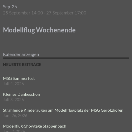
Sep.
25
25 September 14:00
-
27 September 17:00
Modellflug Wochenende
Kalender anzeigen
NEUESTE BEITRÄGE
MSG Sommerfest
Juli 4, 2026
Kleines Dankeschön
Juli 3, 2026
Strahlende Kinderaugen am Modellflugplatz der MSG Gerolzhofen
Juni 26, 2026
Modellflug-Showtage Stappenbach
Juni 2, 2026