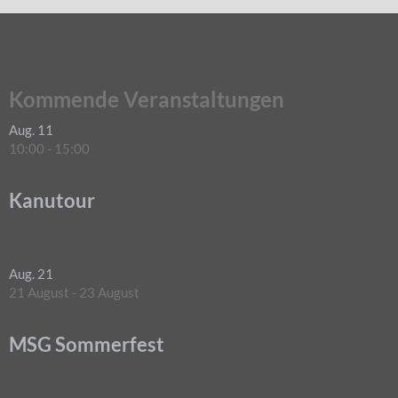
Kommende Veranstaltungen
Aug.
11
10:00
-
15:00
Kanutour
Aug.
21
21 August
-
23 August
MSG Sommerfest