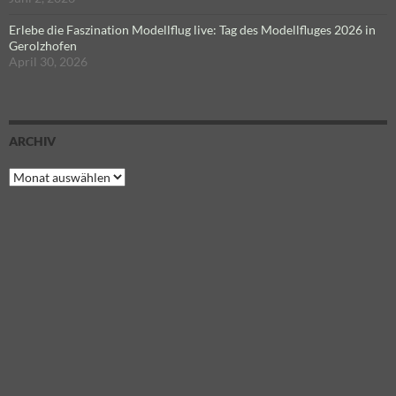
Erlebe die Faszination Modellflug live: Tag des Modellfluges 2026 in
Gerolzhofen
April 30, 2026
ARCHIV
Archiv