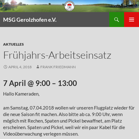
Zum
Inhalt
Suchen
springen
MSG Gerolzhofen e.V.
PRIMÄR
MENÜ
AKTUELLES
Frühjahrs-Arbeitseinsatz
APRIL 4, 2018
FRANK FRIEDMANN
7 April @ 9:00
–
13:00
Hallo Kameraden,
am Samstag, 07.04.2018 wollen wir unseren Flugplatz wieder für
die neue Saison fit machen. Also bitte ab ca. 9:00 Uhr, wenn
möglich mit Rechen, Spaten und Pickel bewaffnet, am Platz
erscheinen. Spaten und Pickel, weil wir ein paar Kabel für die
Videoüberwachung verlegen müssen.