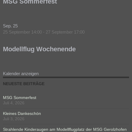
MSG Sommerfest
Sep.
25
25 September 14:00
-
27 September 17:00
Modellflug Wochenende
Kalender anzeigen
NEUESTE BEITRÄGE
MSG Sommerfest
Juli 4, 2026
Kleines Dankeschön
Juli 3, 2026
Strahlende Kinderaugen am Modellflugplatz der MSG Gerolzhofen