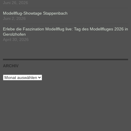
Juni 26, 2026
Modellflug-Showtage Stappenbach
Juni 2, 2026
Erlebe die Faszination Modellflug live: Tag des Modellfluges 2026 in
Gerolzhofen
April 30, 2026
ARCHIV
Archiv