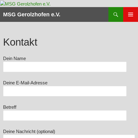
Zum
Inhalt
Suchen
MSG Gerolzhofen e.V.
springen
PRIMÄR
MENÜ
Kontakt
Dein Name
Deine E-Mail-Adresse
Betreff
Deine Nachricht (optional)