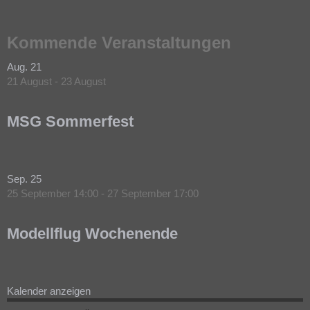
Kommende Veranstaltungen
Aug.
21
21 August
-
23 August
MSG Sommerfest
Sep.
25
25 September 14:00
-
27 September 17:00
Modellflug Wochenende
Kalender anzeigen