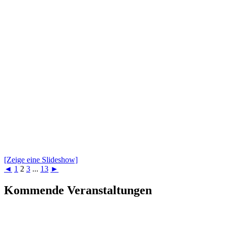
[Zeige eine Slideshow]
◄
1
2
3
...
13
►
Kommende Veranstaltungen