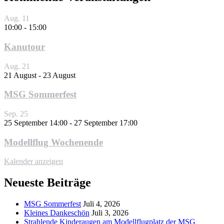
Aug.
11
10:00
-
15:00
Kanutour
Aug.
21
21 August
-
23 August
MSG Sommerfest
Sep.
25
25 September 14:00
-
27 September 17:00
Modellflug Wochenende
Kalender anzeigen
Neueste Beiträge
MSG Sommerfest
Juli 4, 2026
Kleines Dankeschön
Juli 3, 2026
Strahlende Kinderaugen am Modellflugplatz der MSG