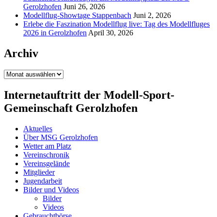
Gerolzhofen
Juni 26, 2026
Modellflug-Showtage Stappenbach
Juni 2, 2026
Erlebe die Faszination Modellflug live: Tag des Modellfluges
2026 in Gerolzhofen
April 30, 2026
Archiv
Archiv
Internetauftritt der Modell-Sport-
Gemeinschaft Gerolzhofen
Aktuelles
Über MSG Gerolzhofen
Wetter am Platz
Vereinschronik
Vereinsgelände
Mitglieder
Jugendarbeit
Bilder und Videos
Bilder
Videos
Gebrauchtbörse