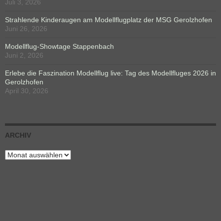
Juli 3, 2026
Strahlende Kinderaugen am Modellflugplatz der MSG Gerolzhofen
Juni 26, 2026
Modellflug-Showtage Stappenbach
Juni 2, 2026
Erlebe die Faszination Modellflug live: Tag des Modellfluges 2026 in
Gerolzhofen
April 30, 2026
ARCHIV
Archiv