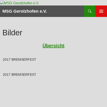
Zum
Inhalt
Suchen
MSG Gerolzhofen e.V.
springen
PRIMÄR
MENÜ
Bilder
Übersicht
2017 BREMSERFEST
2017 BREMSERFEST