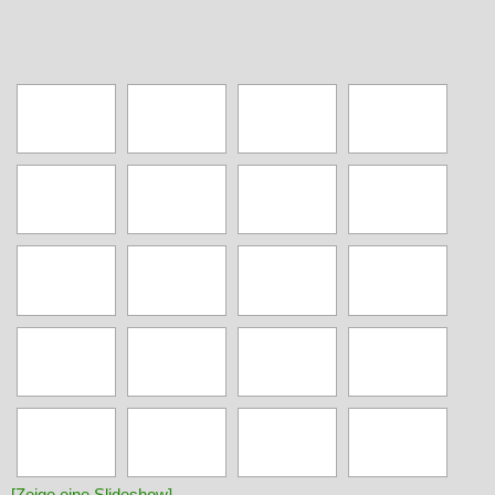
[Zeige eine Slideshow]