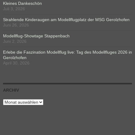
Kleines Dankeschön
Juli 3, 2026
Strahlende Kinderaugen am Modellflugplatz der MSG Gerolzhofen
Juni 26, 2026
Modellflug-Showtage Stappenbach
Juni 2, 2026
Erlebe die Faszination Modellflug live: Tag des Modellfluges 2026 in
Gerolzhofen
April 30, 2026
ARCHIV
Archiv