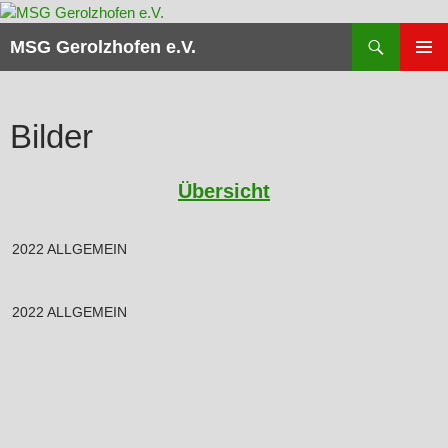
Zum
Inhalt
Suchen
MSG Gerolzhofen e.V.
springen
PRIMÄR
MENÜ
Bilder
Übersicht
2022 ALLGEMEIN
2022 ALLGEMEIN