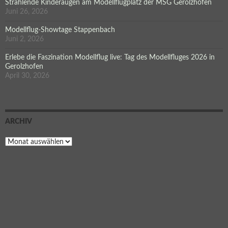
Strahlende Kinderaugen am Modellflugplatz der MSG Gerolzhofen
Juni 26, 2026
Modellflug-Showtage Stappenbach
Juni 2, 2026
Erlebe die Faszination Modellflug live: Tag des Modellfluges 2026 in
Gerolzhofen
April 30, 2026
ARCHIV
Archiv