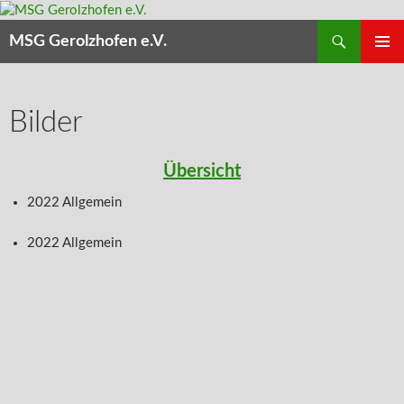
Zum
Inhalt
Suchen
MSG Gerolzhofen e.V.
springen
PRIMÄR
MENÜ
Bilder
Übersicht
2022 Allgemein
2022 Allgemein