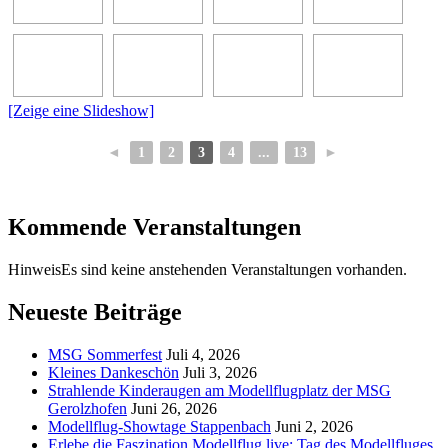
[Zeige eine Slideshow]
◄
1
2
3
4
...
13
►
Kommende Veranstaltungen
Hinweis
Es sind keine anstehenden Veranstaltungen vorhanden.
Neueste Beiträge
MSG Sommerfest
Juli 4, 2026
Kleines Dankeschön
Juli 3, 2026
Strahlende Kinderaugen am Modellflugplatz der MSG
Gerolzhofen
Juni 26, 2026
Modellflug-Showtage Stappenbach
Juni 2, 2026
Erlebe die Faszination Modellflug live: Tag des Modellfluges