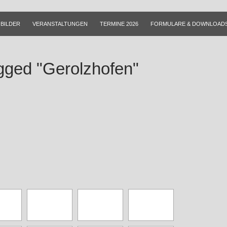
BILDER
VERANSTALTUNGEN
TERMINE 2026
FORMULARE & DOWNLOAD
gged "Gerolzhofen"