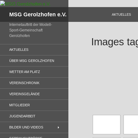
Zum
Inhalt
Suchen
MSG Gerolzhofen e.V.
AKTUELLES
springen
Internetauftritt der Modell-
Sport-Gemeinschaft
Gerolzhofen
Images ta
AKTUELLES
ÜBER MSG GEROLZHOFEN
WETTER AM PLATZ
VEREINSCHRONIK
VEREINSGELÄNDE
MITGLIEDER
JUGENDARBEIT
BILDER UND VIDEOS