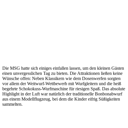
Die MSG hatte sich einiges einfallen lassen, um den kleinen Gästen
einen unvergesslichen Tag zu bieten. Die Attraktionen ließen keine
Wünsche offen: Neben Klassikern wie dem Dosenwerfen sorgten
vor allem der Weitwurf-Wettbewerb mit Wurfgleitern und die heiß
begehrte Schokokuss-Wurfmaschine für riesigen Spaß. Das absolute
Highlight in der Luft war natürlich der traditionelle Bonbonabwurf
aus einem Modellflugzeug, bei dem die Kinder eifrig Süßigkeiten
sammelten.