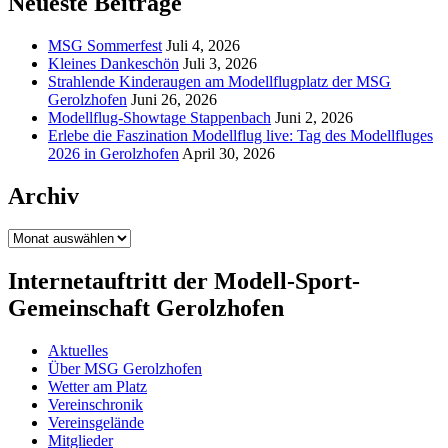
Neueste Beiträge
MSG Sommerfest
Juli 4, 2026
Kleines Dankeschön
Juli 3, 2026
Strahlende Kinderaugen am Modellflugplatz der MSG
Gerolzhofen
Juni 26, 2026
Modellflug-Showtage Stappenbach
Juni 2, 2026
Erlebe die Faszination Modellflug live: Tag des Modellfluges
2026 in Gerolzhofen
April 30, 2026
Archiv
Archiv
Internetauftritt der Modell-Sport-
Gemeinschaft Gerolzhofen
Aktuelles
Über MSG Gerolzhofen
Wetter am Platz
Vereinschronik
Vereinsgelände
Mitglieder