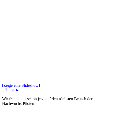
[Zeige eine Slideshow]
1
2
...
4
►
Wir freuen uns schon jetzt auf den nächsten Besuch der
Nachwuchs-Piloten!