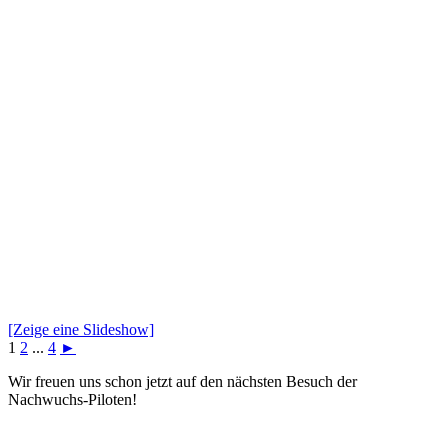
[Zeige eine Slideshow]
1
2
...
4
►
Wir freuen uns schon jetzt auf den nächsten Besuch der
Nachwuchs-Piloten!