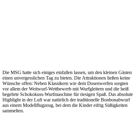
Die MSG hatte sich einiges einfallen lassen, um den kleinen Gästen
einen unvergesslichen Tag zu bieten. Die Attraktionen ließen keine
Wünsche offen: Neben Klassikern wie dem Dosenwerfen sorgten
vor allem der Weitwurf-Wettbewerb mit Wurfgleitern und die heiß
begehrte Schokokuss-Wurfmaschine für riesigen Spaß. Das absolute
Highlight in der Luft war natürlich der traditionelle Bonbonabwurf
aus einem Modellflugzeug, bei dem die Kinder eifrig Süßigkeiten
sammelten.